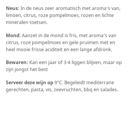
Neus:
In de neus zeer aromatisch met aroma’s van,
limoen, citrus, roze pompelmoes, rozen en lichte
mineralen toetsen.
Mond:
Aanzet in de mond is fris, met aroma’s van
citrus, roze pompelmoes en gele pruimen met en
heel mooie frisse aciditeit en een lange afdronk.
Bewaren:
Kan een jaar of 3-4 liggen blijven, maar op
zijn jongst het best
Serveer deze wijn op
9°C. Begeleidt mediterrane
gerechten, pasta, vis, zeevruchten, bbq en salades.