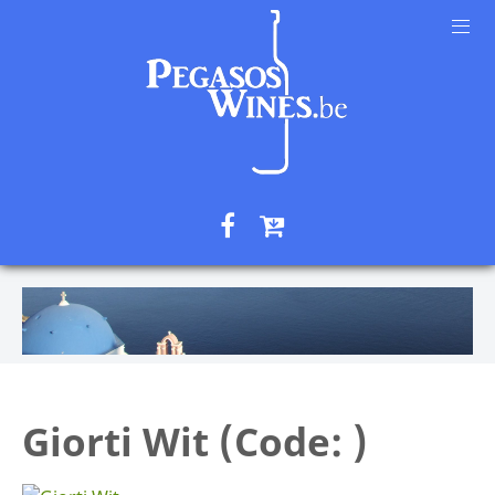
Giorti Wit
(Code:
)