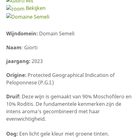
Bekijken
Wijndomein:
Domain Semeli
Naam
: Giorti
jaargang:
2023
Origine:
Protected Geographical Indication of
Peloponnese (P.G.I.)
Druif:
Deze wijn is gemaakt van 90% Moschofilero en
10% Roditis. De fundamentele kenmerken zijn de
intens aroma's gecombineerd met haar
evenwichtigheid.
Oog:
Een licht gele kleur met groene tinten.