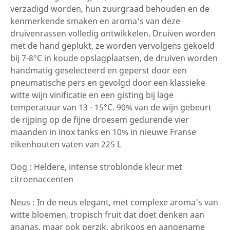
verzadigd worden, hun zuurgraad behouden en de
kenmerkende smaken en aroma's van deze
druivenrassen volledig ontwikkelen. Druiven worden
met de hand geplukt, ze worden vervolgens gekoeld
bij 7-8°C in koude opslagplaatsen, de druiven worden
handmatig geselecteerd en geperst door een
pneumatische pers en gevolgd door een klassieke
witte wijn vinificatie en een gisting bij lage
temperatuur van 13 - 15°C. 90% van de wijn gebeurt
de rijping op de fijne droesem gedurende vier
maanden in inox tanks en 10% in nieuwe Franse
eikenhouten vaten van 225 L
Oog : Heldere, intense stroblonde kleur met
citroenaccenten
Neus : In de neus elegant, met complexe aroma's van
witte bloemen, tropisch fruit dat doet denken aan
ananas, maar ook perzik, abrikoos en aangename