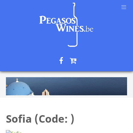
Sofia
(Code:
)