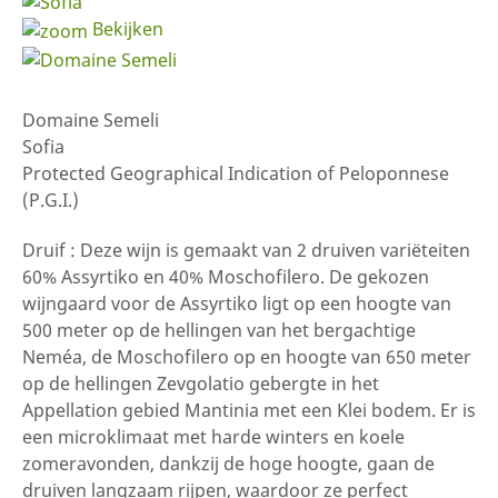
Bekijken
Domaine Semeli
Sofia
Protected Geographical Indication of Peloponnese
(P.G.I.)
Druif : Deze wijn is gemaakt van 2 druiven variëteiten
60% Assyrtiko en 40% Moschofilero. De gekozen
wijngaard voor de Assyrtiko ligt op een hoogte van
500 meter op de hellingen van het bergachtige
Neméa, de Moschofilero op en hoogte van 650 meter
op de hellingen Zevgolatio gebergte in het
Appellation gebied Mantinia met een Klei bodem. Er is
een microklimaat met harde winters en koele
zomeravonden, dankzij de hoge hoogte, gaan de
druiven langzaam rijpen, waardoor ze perfect